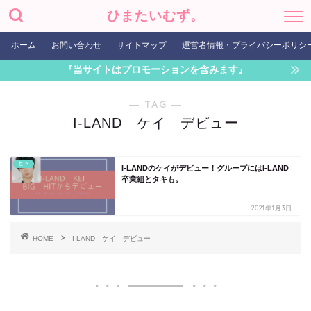
ひまたいむず。
ホーム
お問い合わせ
サイトマップ
運営者情報・プライバシーポリシ
『当サイトはプロモーションを含みます』
― TAG ―
I-LAND ケイ デビュー
ヒト
I-LANDのケイがデビュー！グループにはI-LAND
卒業組とタキも。
2021年1月3日
HOME
I-LAND ケイ デビュー