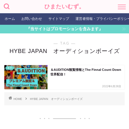
ひまたいむず。
ホーム
お問い合わせ
サイトマップ
運営者情報・プライバシーポリシ
『当サイトはプロモーションを含みます』
― TAG ―
HYBE JAPAN オーディションボーイズ
ヒト
＆AUDITION観覧情報とThe Finnal Count Down
世界配信！
2022年6月28日
HOME
HYBE JAPAN オーディションボーイズ