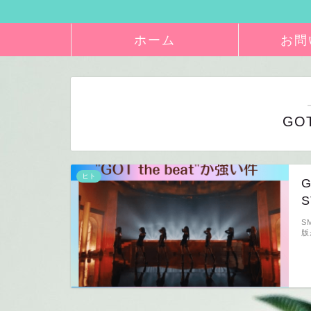
ホーム
お問
GOT
ヒト
S
版