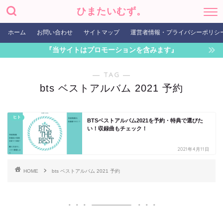
ひまたいむず。
ホーム
お問い合わせ
サイトマップ
運営者情報・プライバシーポリシ
『当サイトはプロモーションを含みます』
― TAG ―
bts ベストアルバム 2021 予約
ヒト
BTSベストアルバム2021を予約・特典で選びた
い！収録曲もチェック！
2021年4月11日
HOME
bts ベストアルバム 2021 予約