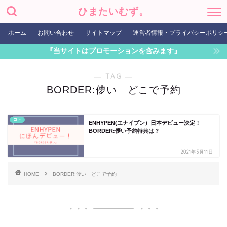
ひまたいむず。
ホーム
お問い合わせ
サイトマップ
運営者情報・プライバシーポリシ
『当サイトはプロモーションを含みます』
― TAG ―
BORDER:儚い どこで予約
コト
ENHYPEN(エナイプン）日本デビュー決定！
BORDER:儚い予約特典は？
2021年5月11日
HOME
BORDER:儚い どこで予約