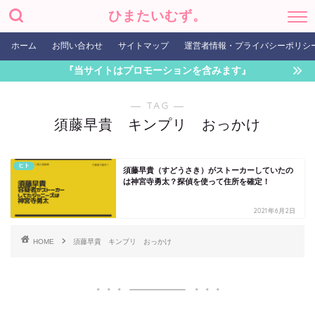
ひまたいむず。
ホーム
お問い合わせ
サイトマップ
運営者情報・プライバシーポリシ
『当サイトはプロモーションを含みます』
― TAG ―
須藤早貴 キンプリ おっかけ
ヒト
須藤早貴（すどうさき）がストーカーしていたの
は神宮寺勇太？探偵を使って住所を確定！
2021年6月2日
HOME
須藤早貴 キンプリ おっかけ