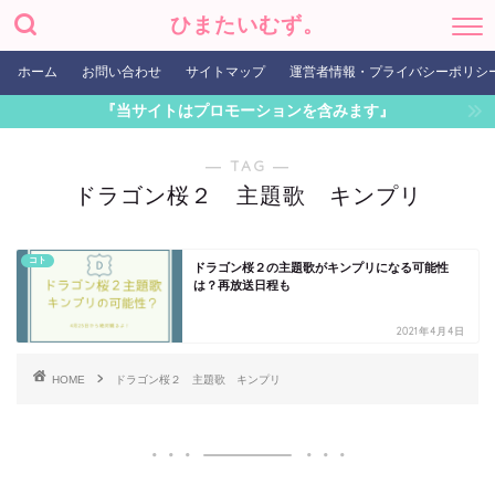
ひまたいむず。
ホーム
お問い合わせ
サイトマップ
運営者情報・プライバシーポリシ
『当サイトはプロモーションを含みます』
― TAG ―
ドラゴン桜２ 主題歌 キンプリ
コト
ドラゴン桜２の主題歌がキンプリになる可能性
は？再放送日程も
2021年4月4日
HOME
ドラゴン桜２ 主題歌 キンプリ