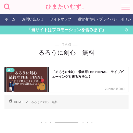
ひまたいむず。
ホーム
お問い合わせ
サイトマップ
運営者情報・プライバシーポリシ
『当サイトはプロモーションを含みます』
― TAG ―
るろうに剣心 無料
コト
「るろうに剣心 最終章THE FINNAL」ライブビ
ューイングを観る方法は？
2021年4月20日
HOME
るろうに剣心 無料