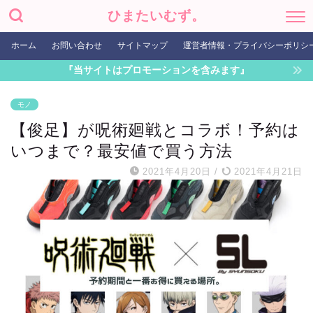
ひまたいむず。
ホーム
お問い合わせ
サイトマップ
運営者情報・プライバシーポリシ
『当サイトはプロモーションを含みます』
モノ
【俊足】が呪術廻戦とコラボ！予約は
いつまで？最安値で買う方法
2021年4月20日
/
2021年4月21日