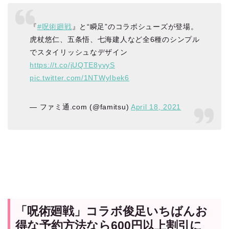
『
#呪術廻戦
』と“瞬足”のコラボシューズが登場。
虎杖悠仁、五条悟、七海建人など全6種のシンプル
でスタイリッシュなデザイン
https://t.co/jUQTE8yvyS
pic.twitter.com/1NTWyIbek6
— ファミ通.com (@famitsu)
April 18, 2021
「呪術廻戦」コラボ俊足いちばんお
得な予約方法なら600円以上割引に