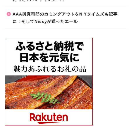
AAA與真司郎のカミングアウトをN.Yタイムズも記事
に！そしてNissyが送ったエール