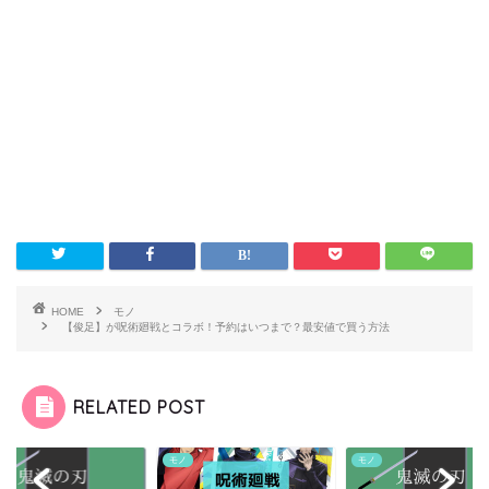
HOME
モノ
【俊足】が呪術廻戦とコラボ！予約はいつまで？最安値で買う方法
RELATED POST
モノ
モノ