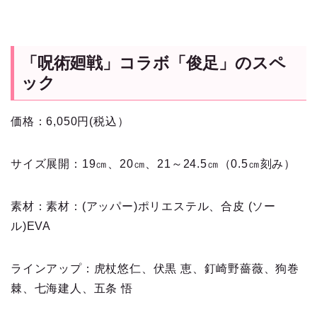
「呪術廻戦」コラボ「俊足」のスペ
ック
価格：6,050円(税込）
サイズ展開：19㎝、20㎝、21～24.5㎝（0.5㎝刻み）
素材：素材：(アッパー)ポリエステル、合皮 (ソー
ル)EVA
ラインアップ：虎杖悠仁、伏黒 恵、釘崎野薔薇、狗巻
棘、七海建人、五条 悟