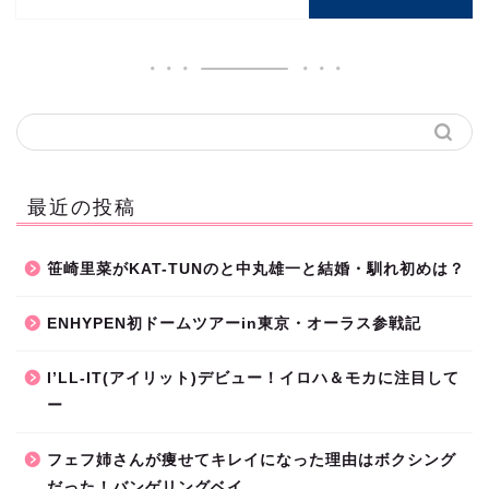
最近の投稿
笹崎里菜がKAT-TUNのと中丸雄一と結婚・馴れ初めは？
ENHYPEN初ドームツアーin東京・オーラス参戦記
I’LL-IT(アイリット)デビュー！イロハ＆モカに注目して
ー
フェフ姉さんが痩せてキレイになった理由はボクシング
だった！バンゲリングベイ