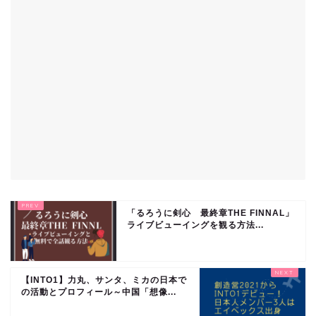
「るろうに剣心 最終章THE FINNAL」
ライブビューイングを観る方法...
【INTO1】力丸、サンタ、ミカの日本で
の活動とプロフィール～中国「想像...