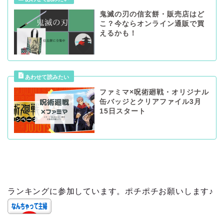
鬼滅の刃の信玄餅・販売店はど
こ？今ならオンライン通販で買
えるかも！
ファミマ×呪術廻戦・オリジナル
缶バッジとクリアファイル3月
15日スタート
ランキングに参加しています。ポチポチお願いします♪