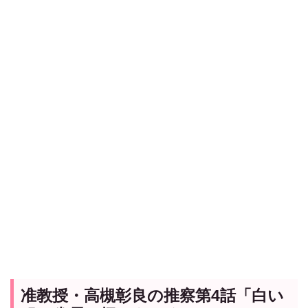
准教授・高槻彰良の推察第4話「白い