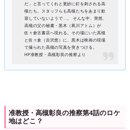
だ」と言ってくれと更紗に釘を刺される高
槻たち。スタッフらも高槻たちをあまり歓
迎していないようで…。 そんな中、突然、
高槻の父の秘書・黒木（夙川アトム）が
佐々倉古書店へ現れる。その場にいた高槻
と佐々倉（吉沢悠）に、黒木は映画の現場
で撮られた高槻の写真を突きつける。
HP准教授・高槻彰良の推察より
准教授・高槻彰良の推察第4話のロケ
地はどこ？