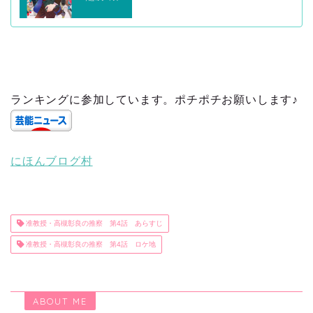
ランキングに参加しています。ポチポチお願いします♪
にほんブログ村
准教授・高槻彰良の推察 第4話 あらすじ
准教授・高槻彰良の推察 第4話 ロケ地
ABOUT ME