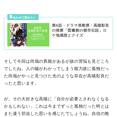
第6話・ドラマ准教授・高槻彰良
の推察「図書館の都市伝説」ロ
ケ地感想とクイズ
そして今回は尚哉の異能があるが故の苦悩も見どころ
でしたね。人の嘘がわかってしまう能力故に孤独だっ
た尚哉がやっと見つけた光のような存在が高槻彰良だ
ったと思います。
が、その大好きな高槻に「自分が必要とされなくなる
かもしれない」これは今までずっと孤独だった時とは
また違う切迫した思いを感じたでしょうね。自信の無