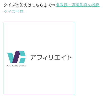
クイズの答えはこちらまで⇒
准教授・高槻彰良の推察
クイズ回答