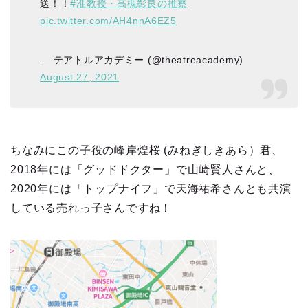
送！！
#准教授・高槻彰良の推察
pic.twitter.com/AH4nnA6EZ5
— テアトルアカデミー (@theatreacademy)
August 27, 2021
ちなみにこの子役の峰岸煌桜 (みねぎしきあら）君、
2018年には「グッドドクター」で山崎賢人さんと、
2020年には「トップナイフ」で天海祐希さんとも共演
している売れっ子さんですね！