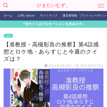
ひまたいむず。
ホーム
お問い合わせ
サイトマップ
運営者情報・プライバシーポリシ
『当サイトはプロモーションを含みます』
コト
【准教授・高槻彰良の推察】第4話感
想とロケ地・あらすじと今週のクイ
ズは？
2021年8月29日
/
2021年9月12日