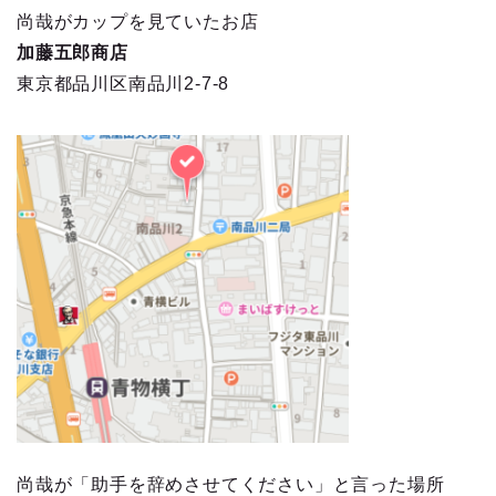
尚哉がカップを見ていたお店
加藤五郎商店
東京都品川区南品川2-7-8
尚哉が「助手を辞めさせてください」と言った場所