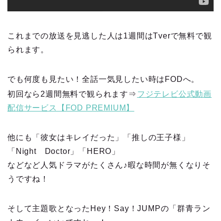
これまでの放送を見逃した人は1週間はTverで無料で観
られます。
でも何度も見たい！全話一気見したい時はFODへ。
初回なら2週間無料で観られます⇒
フジテレビ公式動画
配信サービス【FOD PREMIUM】
他にも「彼女はキレイだった」「推しの王子様」
「Night Doctor」「HERO」
などなど人気ドラマがたくさん♪暇な時間が無くなりそ
うですね！
そして主題歌となったHey！Say！JUMPの「群青ラン