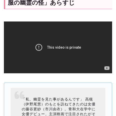
服の幽霊の怪」あらすじ
「私、幽霊を見た事があるんです」 高槻
（伊野尾慧）のもとを訪ねてきたのは女優
の藤谷更紗（市川由衣）。青和大在学中に
女優デビュー、主演映画で注目されたがそ