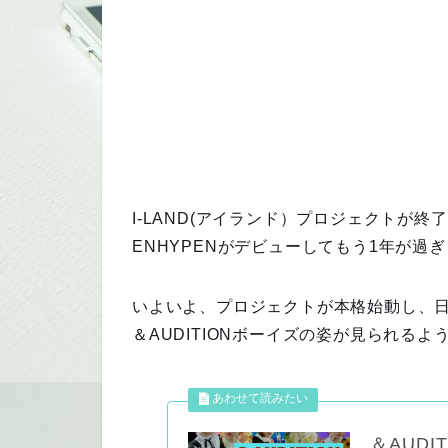
I-LAND(アイランド）プロジェクトが終
ENHYPENがデビューしてもう1年が過
いよいよ、プロジェクトが本格始動し、
＆AUDITIONボーイズの姿が見られるよ
＆AUDIT