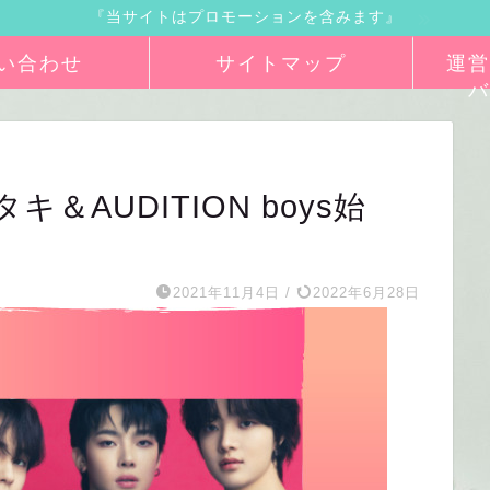
『当サイトはプロモーションを含みます』
い合わせ
サイトマップ
運営
バ
AUDITION boys始
2021年11月4日
/
2022年6月28日