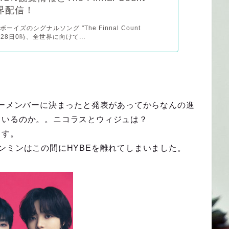
世界配信！
Nボーイズのシグナルソング "The Finnal Count
6月28日0時、全世界に向けて...
ューメンバーに決まったと発表があってからなんの進
ているのか。。ニコラスとウィジュは？
ます。
ンミンはこの間にHYBEを離れてしまいました。