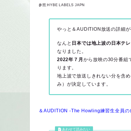
参照:HYBE LABELS JAPN
やっと＆AUDITION放送の詳
なんと
日本では地上波の日本テレ
なりました。
2022年７月
から放映の30分番組
ります。
地上波で放送しきれない分を含め
み）が決定しています。
＆AUDITION -The Howling練習生