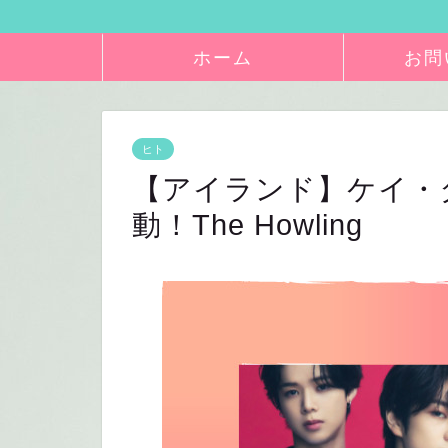
ホーム
お問
ヒト
【アイランド】ケイ・タキ＆
動！The Howling